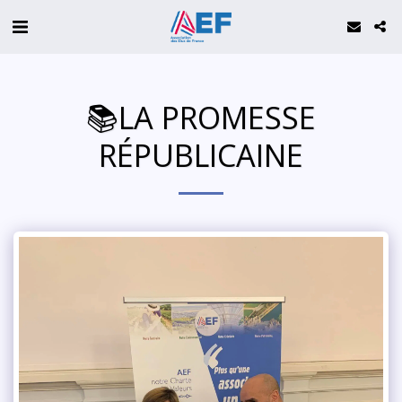
📚LA PROMESSE
RÉPUBLICAINE