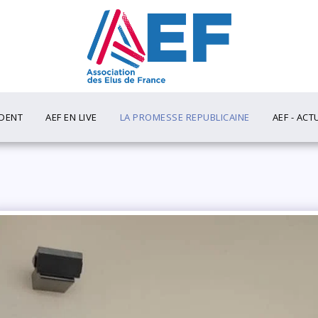
IDENT
AEF EN LIVE
LA PROMESSE REPUBLICAINE
AEF - ACT