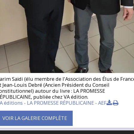
arim Saïdi (élu membre de l'Association des Élus de Franc
t Jean-Louis Debré (Ancien Président du Conseil
onstitutionnel) autour du livre : LA PROMESSE
ÉPUBLICAINE, publiée chez VA édition.
A éditions - LA PROMESSE RÉPUBLICAINE - AEF
VOIR LA GALERIE COMPLÈTE