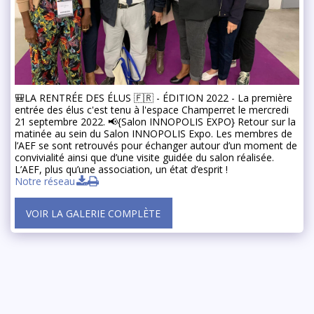
🎒LA RENTRÉE DES ÉLUS 🇫🇷 - ÉDITION 2022 - La première
entrée des élus c'est tenu à l'espace Champerret le mercredi
21 septembre 2022. 📢{Salon INNOPOLIS EXPO} Retour sur la
matinée au sein du Salon INNOPOLIS Expo. Les membres de
l’AEF se sont retrouvés pour échanger autour d’un moment de
convivialité ainsi que d’une visite guidée du salon réalisée.
L’AEF, plus qu’une association, un état d’esprit !
Notre réseau
VOIR LA GALERIE COMPLÈTE