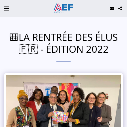
🎒LA RENTRÉE DES ÉLUS
🇫🇷 - ÉDITION 2022