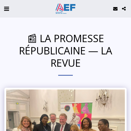
📰 LA PROMESSE
RÉPUBLICAINE — LA
REVUE