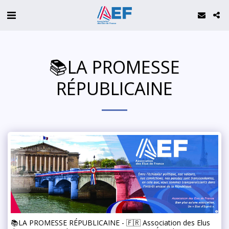
📚LA PROMESSE
RÉPUBLICAINE
📚LA PROMESSE RÉPUBLICAINE - 🇫🇷 Association des Elus