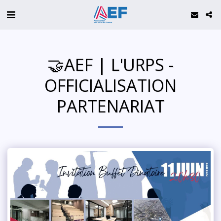
🤝AEF | L'URPS -
OFFICIALISATION
PARTENARIAT