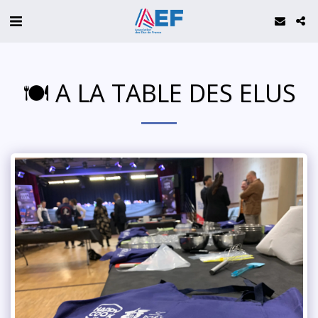
🍽 A LA TABLE DES ELUS