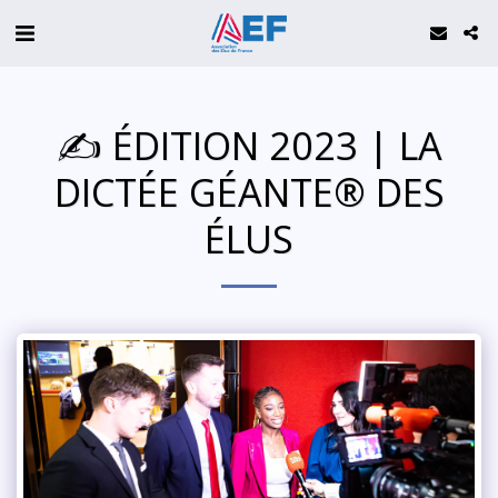
✍️ ÉDITION 2023 | LA
DICTÉE GÉANTE® DES
ÉLUS