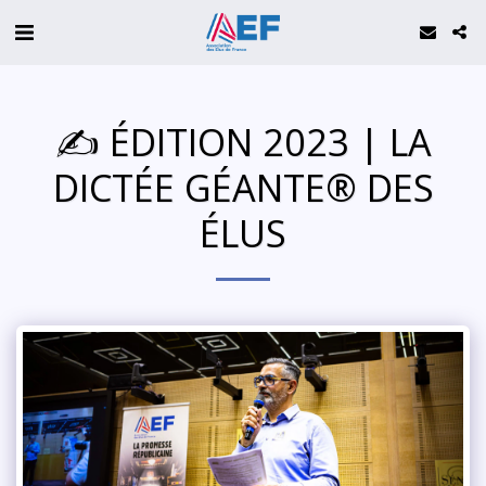
✍️ ÉDITION 2023 | LA
DICTÉE GÉANTE® DES
ÉLUS