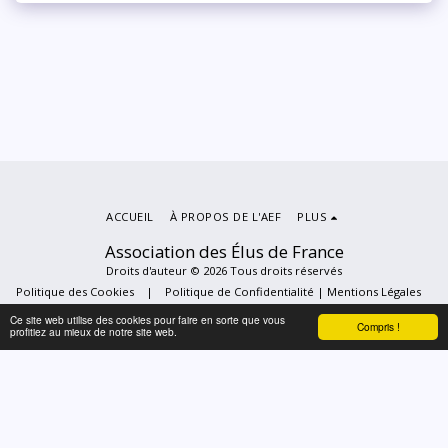
ACCUEIL
À PROPOS DE L'AEF
PLUS
Association des Élus de France
Droits d'auteur © 2026 Tous droits réservés
Politique des Cookies
|
Politique de Confidentialité | Mentions Légales
Ce site web utilise des cookies pour faire en sorte que vous
Compris !
profitiez au mieux de notre site web.